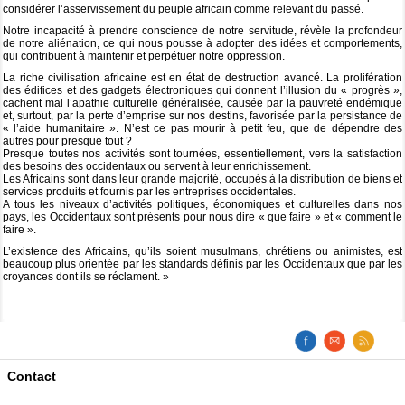
considérer l’asservissement du peuple africain comme relevant du passé.
Notre incapacité à prendre conscience de notre servitude, révèle la profondeur
de notre aliénation, ce qui nous pousse à adopter des idées et comportements,
qui contribuent à maintenir et perpétuer notre oppression.
La riche civilisation africaine est en état de destruction avancé. La prolifération
des édifices et des gadgets électroniques qui donnent l’illusion du « progrès »,
cachent mal l’apathie culturelle généralisée, causée par la pauvreté endémique
et, surtout, par la perte d’emprise sur nos destins, favorisée par la persistance de
« l’aide humanitaire ». N’est ce pas mourir à petit feu, que de dépendre des
autres pour presque tout ?
Presque toutes nos activités sont tournées, essentiellement, vers la satisfaction
des besoins des occidentaux ou servent à leur enrichissement.
Les Africains sont dans leur grande majorité, occupés à la distribution de biens et
services produits et fournis par les entreprises occidentales.
A tous les niveaux d’activités politiques, économiques et culturelles dans nos
pays, les Occidentaux sont présents pour nous dire « que faire » et « comment le
faire ».
L’existence des Africains, qu’ils soient musulmans, chrétiens ou animistes, est
beaucoup plus orientée par les standards définis par les Occidentaux que par les
croyances dont ils se réclament. »
Contact