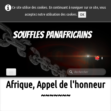
Ce site utilise des cookies. En continuant à naviguer sur ce site, vous
acceptez notre utilisation des cookies.
OK
Souffles Panafricains
0
Afrique, Appel de l'honneur
Accueil
~~~~~~~
A propos...
Articles
Archives
▼