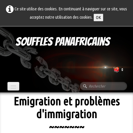
Ce site utilise des cookies. En continuant à naviguer sur ce site, vous
acceptez notre utilisation des cookies.
OK
Souffles Panafricains
0
Emigration et problèmes
Accueil
d'immigration
A propos...
Articles
~~~~~~~
Archives
▼