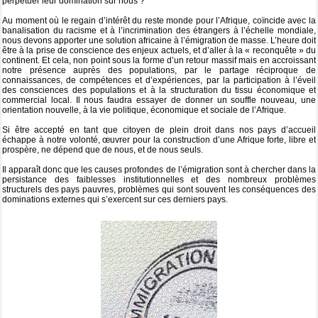
perpétuer leur domination sur nous ?
Au moment où le regain d’intérêt du reste monde pour l’Afrique, coïncide avec la
banalisation du racisme et à l’incrimination des étrangers à l’échelle mondiale,
nous devons apporter une solution africaine à l’émigration de masse. L’heure doit
être à la prise de conscience des enjeux actuels, et d’aller à la « reconquête » du
continent. Et cela, non point sous la forme d’un retour massif mais en accroissant
notre présence auprès des populations, par le partage réciproque de
connaissances, de compétences et d’expériences, par la participation à l’éveil
des consciences des populations et à la structuration du tissu économique et
commercial local. Il nous faudra essayer de donner un souffle nouveau, une
orientation nouvelle, à la vie politique, économique et sociale de l’Afrique.
Si être accepté en tant que citoyen de plein droit dans nos pays d’accueil
échappe à notre volonté, œuvrer pour la construction d’une Afrique forte, libre et
prospère, ne dépend que de nous, et de nous seuls.
Il apparaît donc que les causes profondes de l’émigration sont à chercher dans la
persistance des faiblesses institutionnelles et des nombreux problèmes
structurels des pays pauvres, problèmes qui sont souvent les conséquences des
dominations externes qui s’exercent sur ces derniers pays.