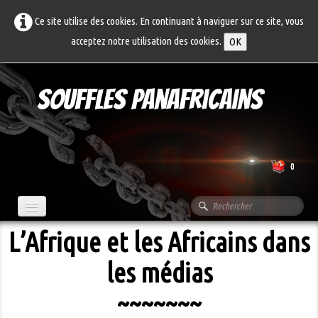
Ce site utilise des cookies. En continuant à naviguer sur ce site, vous
acceptez notre utilisation des cookies.
OK
Souffles Panafricains
0
L’Afrique et les Africains dans
Accueil
les médias
A propos...
Articles
~~~~~~~
Archives
▼